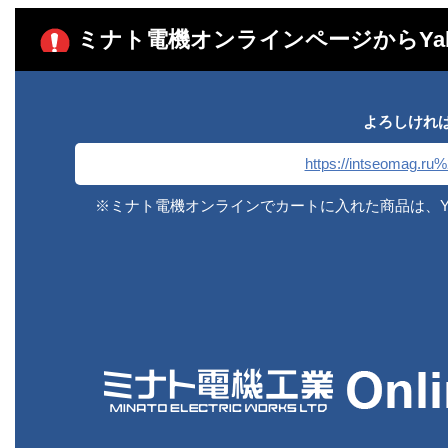
ミナト電機オンラインページからYa
よろしけれ
https://intseomag.ru
※ミナト電機オンラインでカートに入れた商品は、Y