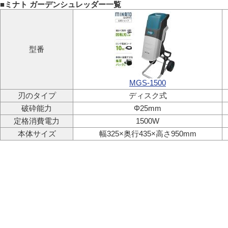
■ミナト ガーデンシュレッダー一覧
型番
MGS-1500
刃のタイプ
ディスク式
破砕能力
Φ25mm
定格消費電力
1500W
本体サイズ
幅325×奥行435×高さ950mm