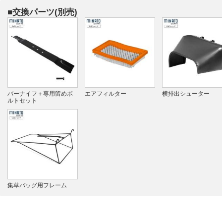
■交換パーツ(別売)
バーナイフ＋専用留めボ
エアフィルター
横排出シューター
ルトセット
集草バッグ用フレーム